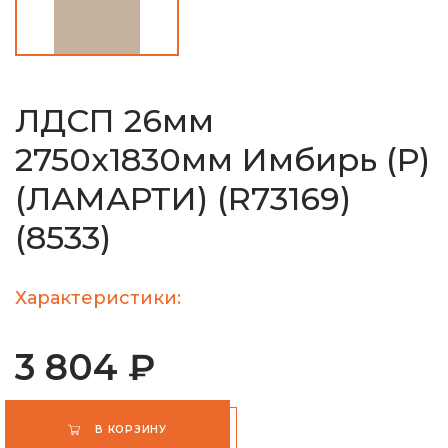
ЛДСП 26мм
2750х1830мм Имбирь (Р)
(ЛАМАРТИ) (R73169)
(8533)
Характеристики:
3 804 ₽
В КОРЗИНУ