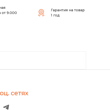
ная
Гарантия на товар
 от 9.000
1 год
оц. сетях