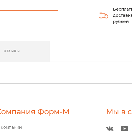
Бесплат
доставка
рублей
ОТЗЫВЫ
Компания Форм-М
Мы в с
 компании