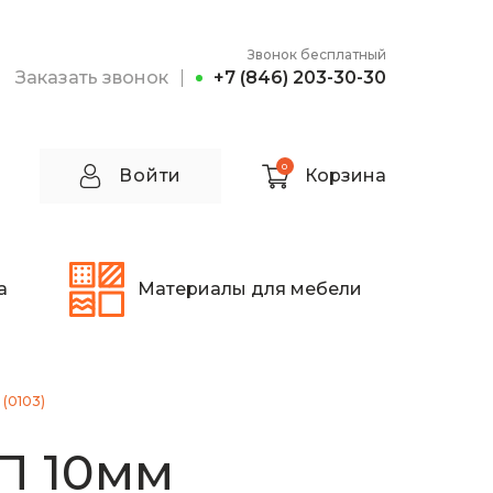
Звонок бесплатный
Заказать звонок
+7 (846) 203-30-30
0
Войти
Корзина
а
Материалы для мебели
 (0103)
П 10мм