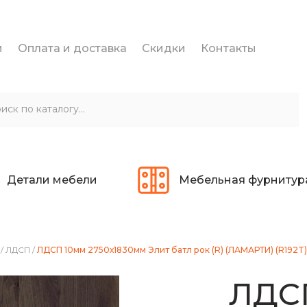
и
Оплата и доставка
Скидки
Контакты
Детали мебели
Мебельная фурнитур
/
ЛДСП
/
ЛДСП 10мм 2750х1830мм Элит батл рок (R) (ЛАМАРТИ) (R192T)
ЛДС