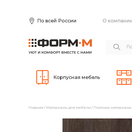
По всей России
О компани
Корпусная мебель
Главная
/
Материалы для мебели
/
Плитные материалы