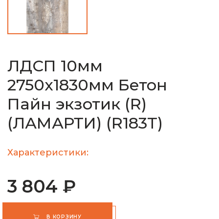
ЛДСП 10мм
2750х1830мм Бетон
Пайн экзотик (R)
(ЛАМАРТИ) (R183T)
Характеристики:
3 804 ₽
В КОРЗИНУ