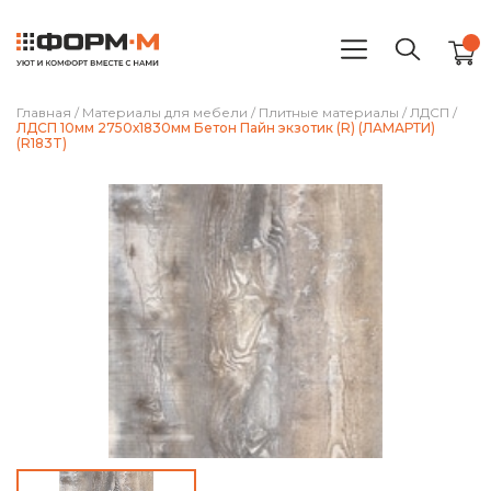
Главная
/
Материалы для мебели
/
Плитные материалы
/
ЛДСП
/
ЛДСП 10мм 2750х1830мм Бетон Пайн экзотик (R) (ЛАМАРТИ)
(R183T)