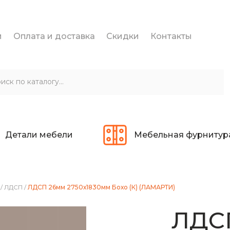
и
Оплата и доставка
Скидки
Контакты
Детали мебели
Мебельная фурнитур
/
ЛДСП
/
ЛДСП 26мм 2750х1830мм Бохо (К) (ЛАМАРТИ)
ЛДС