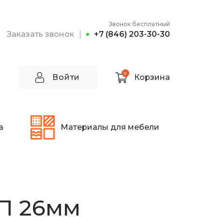
Звонок бесплатный
Заказать звонок
+7 (846) 203-30-30
0
Войти
Корзина
а
Материалы для мебели
П 26мм