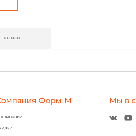
ОТЗЫВЫ
Компания Форм-М
Мы в с
 компании
кидки