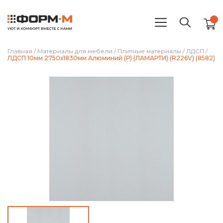
Главная
/
Материалы для мебели
/
Плитные материалы
/
ЛДСП
/
ЛДСП 10мм 2750х1830мм Алюминий (Р) (ЛАМАРТИ) (R226V) (8582)