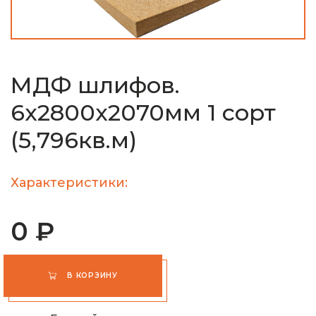
МДФ шлифов.
6х2800х2070мм 1 сорт
(5,796кв.м)
Характеристики:
0 ₽
В КОРЗИНУ