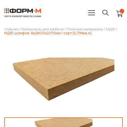
Главная
/
Материалы для мебели
/
Плитные материалы
/
МДФ
/
МДФ шлифов. 6х2800х2070мм 1 сорт (5,796кв.м)