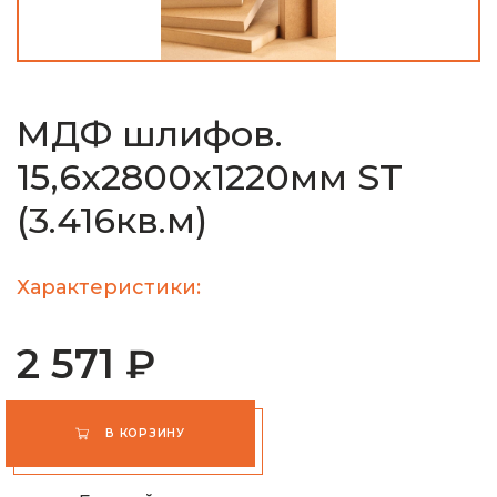
МДФ шлифов.
15,6х2800х1220мм ST
(3.416кв.м)
Характеристики:
2 571 ₽
В КОРЗИНУ