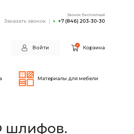
Звонок бесплатный
Заказать звонок
+7 (846) 203-30-30
0
Войти
Корзина
а
Материалы для мебели
 шлифов.