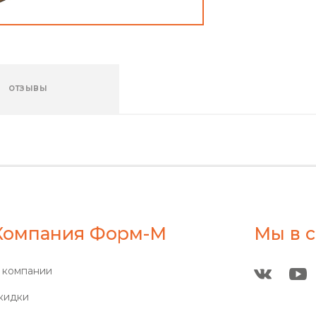
ОТЗЫВЫ
Компания Форм-М
Мы в с
 компании
кидки