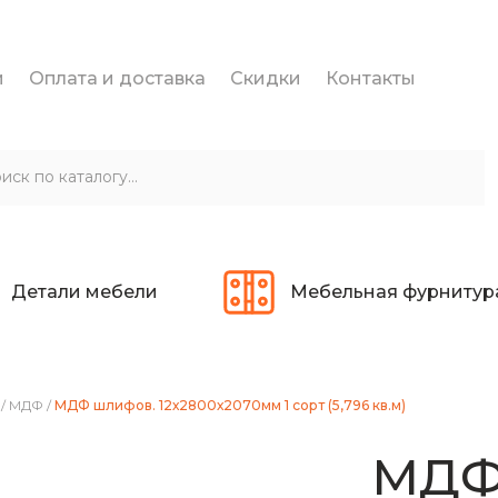
и
Оплата и доставка
Скидки
Контакты
Детали мебели
Мебельная фурнитур
/
МДФ
/
МДФ шлифов. 12х2800х2070мм 1 сорт (5,796 кв.м)
МДФ