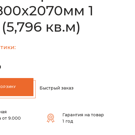
800х2070мм 1
(5,796 кв.м)
тики:
₽
КОРЗИНУ
Быстрый заказ
ная
Гарантия на товар
 от 9.000
1 год