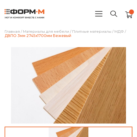
Главная
/
Материалы для мебели
/
Плитные материалы
/
МДФ
/
ДВПО 3мм 2745х1700мм Бежевый