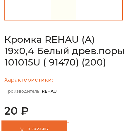
Кромка REHAU (A)
19х0,4 Белый древ.поры
101015U ( 91470) (200)
Характеристики:
Производитель:
REHAU
20 ₽
В КОРЗИНУ