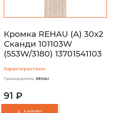
Кромка REHAU (A) 30х2
Сканди 101103W
(553W/3180) 13701541103
Характеристики:
Производитель:
REHAU
91 ₽
В КОРЗИНУ