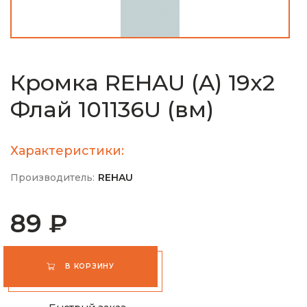
Кромка REHAU (A) 19х2
Флай 101136U (вм)
Характеристики:
Производитель:
REHAU
89 ₽
В КОРЗИНУ