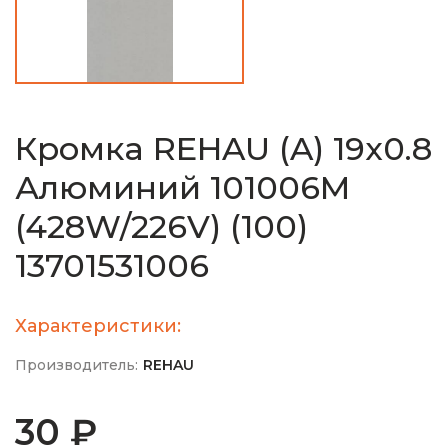
Кромка REHAU (A) 19х0.8
Алюминий 101006М
(428W/226V) (100)
13701531006
Характеристики:
Производитель:
REHAU
30 ₽