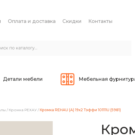
и
Оплата и доставка
Скидки
Контакты
Детали мебели
Мебельная фурнитур
алы
/
Кромка РЕХАУ
/
Кромка REHAU (A) 19х2 Тэффи 101111U (5981)
Кром