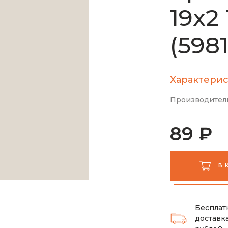
19х2
(5981
Характерис
Производител
89 ₽
В 
Бесплат
доставка