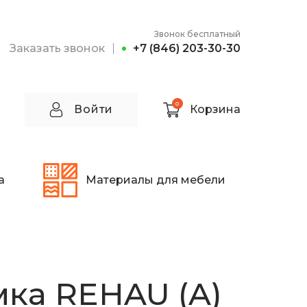
Звонок бесплатный
Заказать звонок
+7 (846) 203-30-30
0
Войти
Корзина
а
Материалы для мебели
ка REHAU (A)