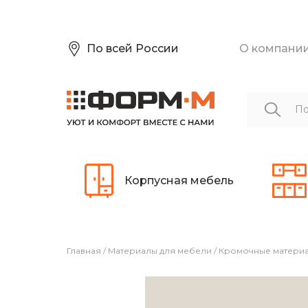
По всей России
О компани
Корпусная мебель
Главная
/
Материалы для мебели
/
Кромочные матери