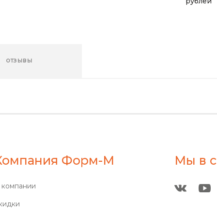
рублей
ОТЗЫВЫ
Компания Форм-М
Мы в с
 компании
кидки