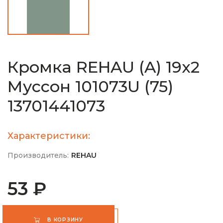
Кромка REHAU (A) 19х2
Муссон 101073U (75)
13701441073
Характеристики:
Производитель:
REHAU
53 ₽
В КОРЗИНУ