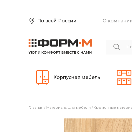
По всей России
О компани
Корпусная мебель
Главная
/
Материалы для мебели
/
Кромочные матери