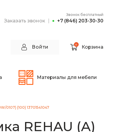
Звонок бесплатный
Заказать звонок
+7 (846) 203-30-30
0
Войти
Корзина
а
Материалы для мебели
W/0107) (100) 13701541047
ка REHAU (A)