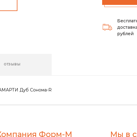
Бесплат
доставка
рублей
ОТЗЫВЫ
ЛАМАРТИ Дуб Сонома-R
Компания Форм-М
Мы в с