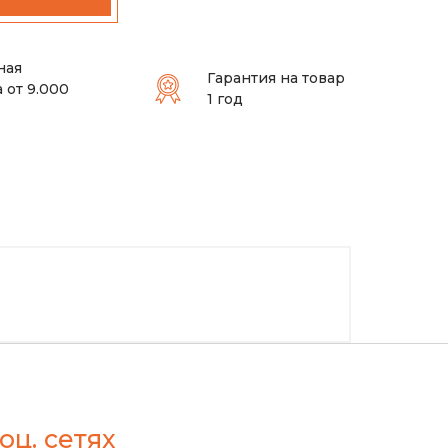
ная
Гарантия на товар
 от 9.000
1 год
оц. сетях