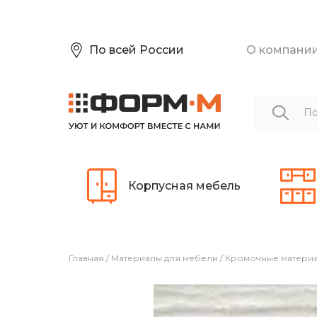
По всей России
О компани
Корпусная мебель
Главная
/
Материалы для мебели
/
Кромочные матери