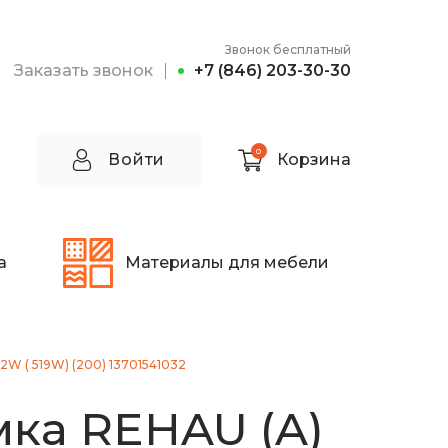
Звонок бесплатный
Заказать звонок
+7 (846) 203-30-30
0
Войти
Корзина
а
Материалы для мебели
2W ( 519W) (200) 13701541032
ка REHAU (A)