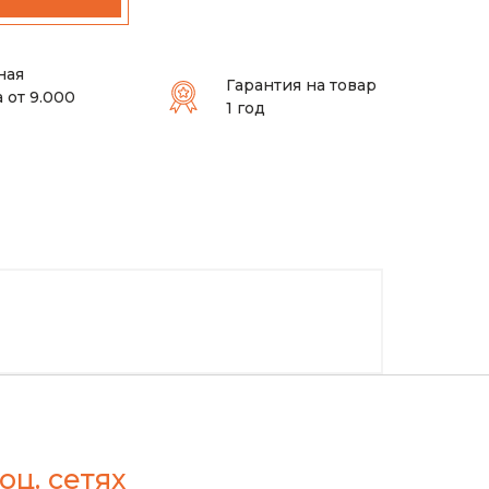
ная
Гарантия на товар
 от 9.000
1 год
оц. сетях