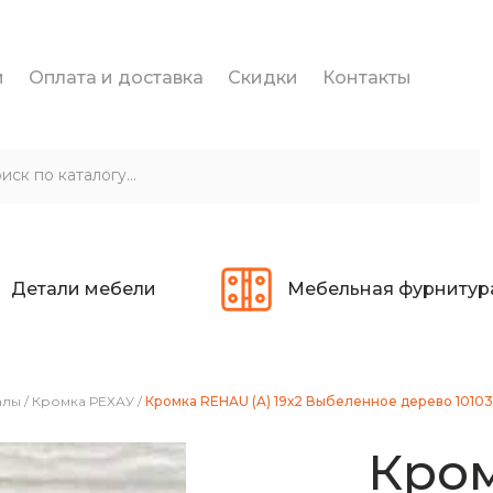
и
Оплата и доставка
Скидки
Контакты
Детали мебели
Мебельная фурнитур
алы
/
Кромка РЕХАУ
/
Кромка REHAU (A) 19х2 Выбеленное дерево 10103
Кром