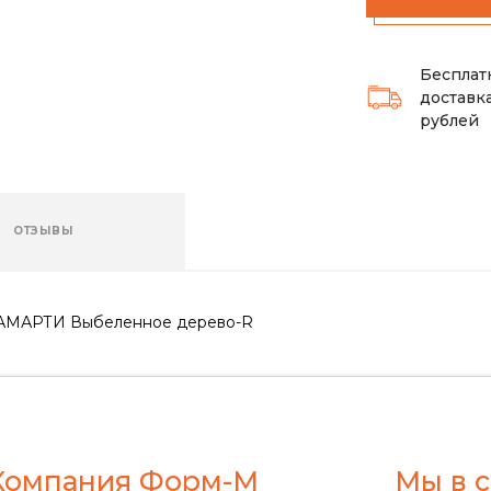
Бесплат
доставка
рублей
ОТЗЫВЫ
ЛАМАРТИ Выбеленное дерево-R
Компания Форм-М
Мы в с