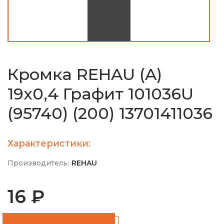
Кромка REHAU (A)
19х0,4 Графит 101036U
(95740) (200) 13701411036
Характеристики:
Производитель:
REHAU
16 ₽