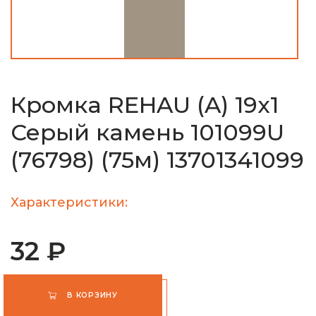
Кромка REHAU (A) 19х1
Серый камень 101099U
(76798) (75м) 13701341099
Характеристики:
32 ₽
В КОРЗИНУ