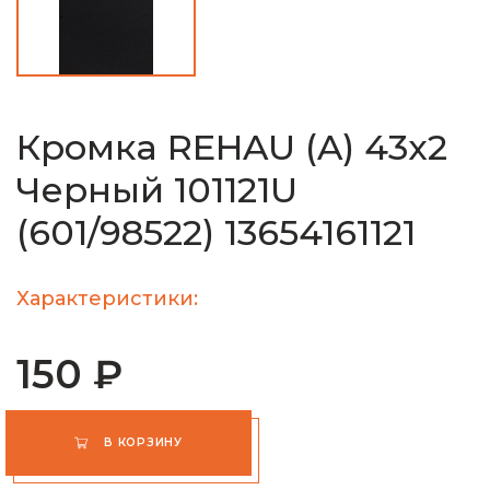
Кромка REHAU (A) 43х2
Черный 101121U
(601/98522) 13654161121
Характеристики:
150 ₽
В КОРЗИНУ