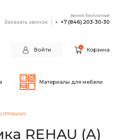
Звонок бесплатный
Заказать звонок
+7 (846) 203-30-30
0
Войти
Корзина
а
Материалы для мебели
) 13701441401
ка REHAU (A)