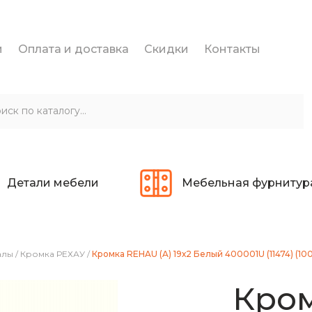
и
Оплата и доставка
Скидки
Контакты
Детали мебели
Мебельная фурнитур
алы
/
Кромка РЕХАУ
/
Кромка REHAU (A) 19х2 Белый 400001U (11474) (100
Кром