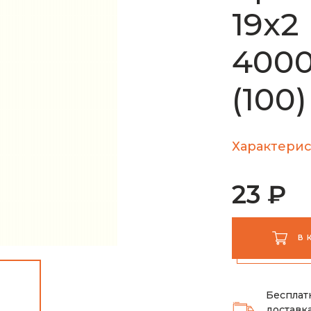
19х2
4000
(100
Характерис
23 ₽
В 
Бесплат
доставка