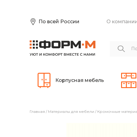
По всей России
О компани
Корпусная мебель
Главная
/
Материалы для мебели
/
Кромочные матери