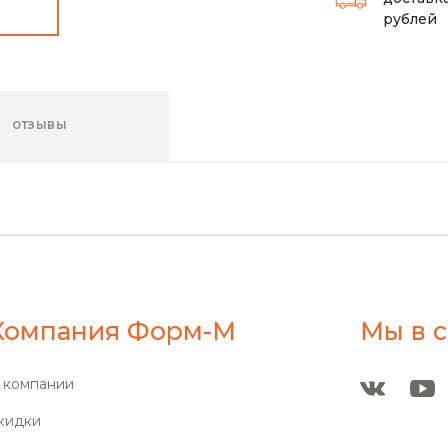
рублей
ОТЗЫВЫ
Компания Форм-М
Мы в с
 компании
кидки