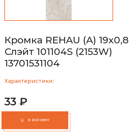
Кромка REHAU (A) 19х0,8
Слэйт 101104S (2153W)
13701531104
Характеристики:
33 ₽
В КОРЗИНУ