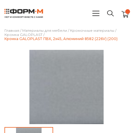
Главная
/
Материалы для мебели
/
Кромочные материалы
/
Кромка GALOPLAST
/
Кромка GALOPLAST ПВХ, 2х45, Алюминий 8582 (226V) (200)