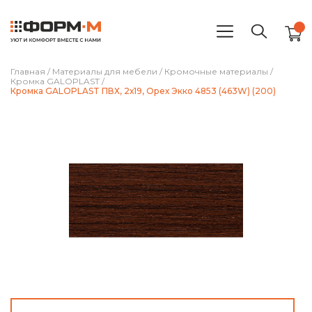
Главная
/
Материалы для мебели
/
Кромочные материалы
/
Кромка GALOPLAST
/
Кромка GALOPLAST ПВХ, 2х19, Орех Экко 4853 (463W) (200)