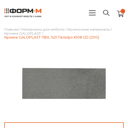
Главная
/
Материалы для мебели
/
Кромочные материалы
/
Кромка GALOPLAST
/
Кромка GALOPLAST ПВХ, 1х21 Пельтро K108 GD (200)