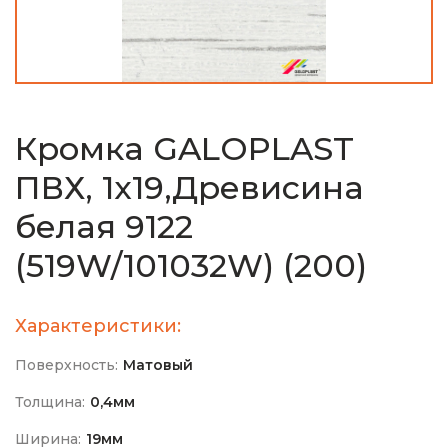
Кромка GALOPLAST
ПВХ, 1х19,Древисина
белая 9122
(519W/101032W) (200)
Характеристики:
Поверхность:
Матовый
Толщина:
0,4мм
Ширина:
19мм