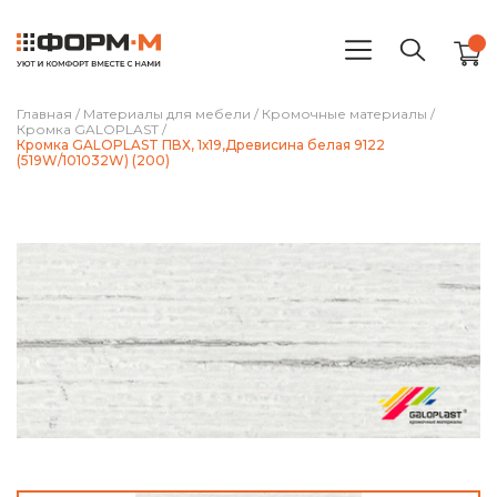
Главная
/
Материалы для мебели
/
Кромочные материалы
/
Кромка GALOPLAST
/
Кромка GALOPLAST ПВХ, 1х19,Древисина белая 9122
(519W/101032W) (200)