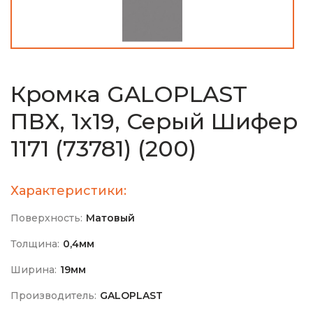
Кромка GALOPLAST
ПВХ, 1х19, Серый Шифер
1171 (73781) (200)
Характеристики:
Поверхность:
Матовый
Толщина:
0,4мм
Ширина:
19мм
Производитель:
GALOPLAST