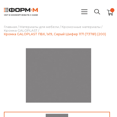
Главная
/
Материалы для мебели
/
Кромочные материалы
/
Кромка GALOPLAST
/
Кромка GALOPLAST ПВХ, 1х19, Серый Шифер 1171 (73781) (200)