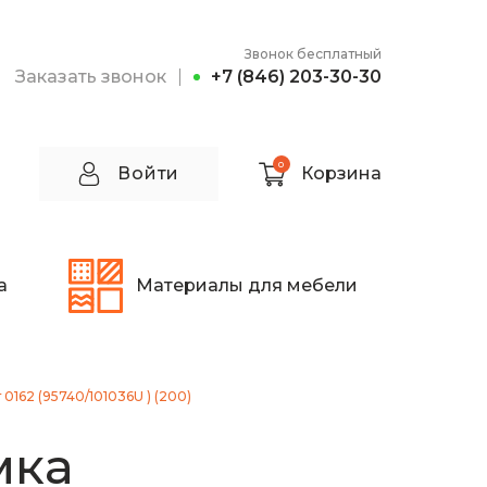
Звонок бесплатный
Заказать звонок
+7 (846) 203-30-30
0
Войти
Корзина
а
Материалы для мебели
0162 (95740/101036U ) (200)
мка