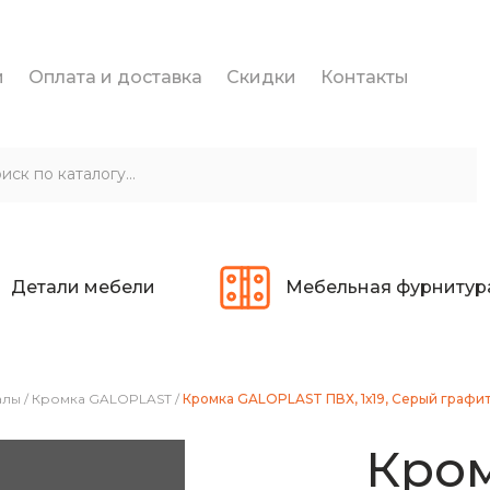
и
Оплата и доставка
Скидки
Контакты
Детали мебели
Мебельная фурнитур
алы
/
Кромка GALOPLAST
/
Кромка GALOPLAST ПВХ, 1х19, Серый графит 
Кро