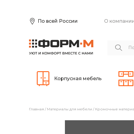
По всей России
О компани
Корпусная мебель
Главная
/
Материалы для мебели
/
Кромочные матери