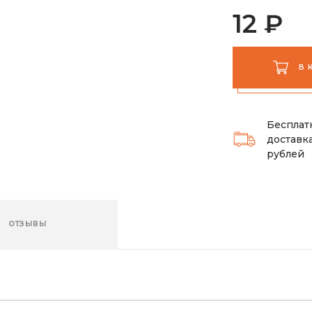
12 ₽
В 
Бесплат
доставка
рублей
ОТЗЫВЫ