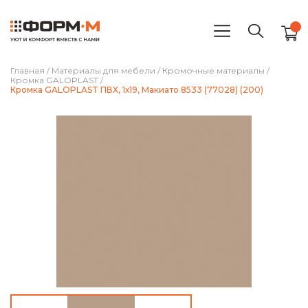
Главная
/
Материалы для мебели
/
Кромочные материалы
/
Кромка GALOPLAST
/
Кромка GALOPLAST ПВХ, 1х19, Макиато 8533 (77028) (200)