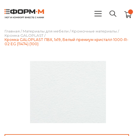
Главная
/
Материалы для мебели
/
Кромочные материалы
/
Кромка GALOPLAST
/
Кромка GALOPLAST ПВХ, 1х19, Белый премиум кристалл 1000-R-
02 EG (11474) (100)