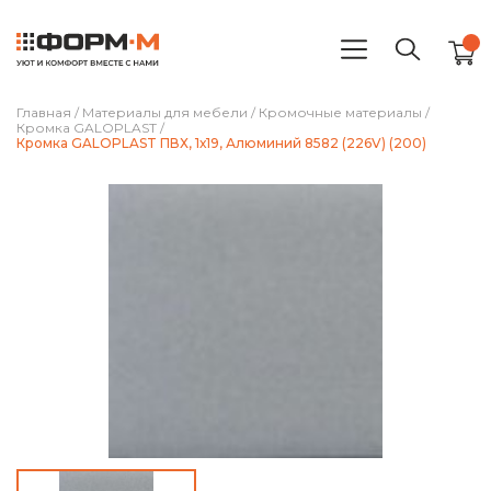
Главная
/
Материалы для мебели
/
Кромочные материалы
/
Кромка GALOPLAST
/
Кромка GALOPLAST ПВХ, 1х19, Алюминий 8582 (226V) (200)