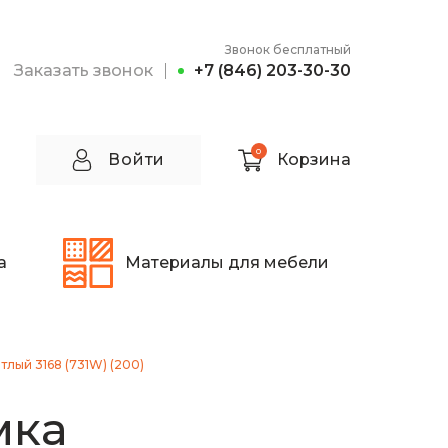
Звонок бесплатный
Заказать звонок
+7 (846) 203-30-30
0
Войти
Корзина
а
Материалы для мебели
тлый 3168 (731W) (200)
мка