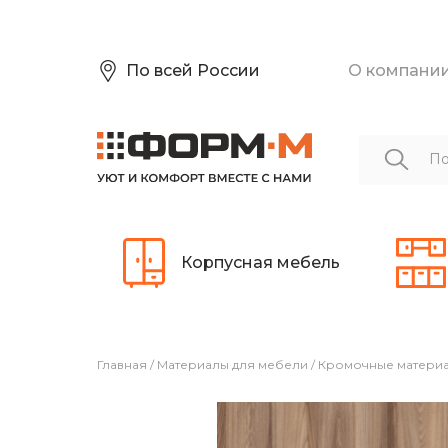
По всей России
О компани
Корпусная мебель
Главная
/
Материалы для мебели
/
Кромочные матери