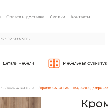
и
Оплата и доставка
Скидки
Контакты
Детали мебели
Мебельная фурнитур
алы
/
Кромка GALOPLAST
/
Кромка GALOPLAST ПВХ, 0,4х19, Дезира Све
Кро