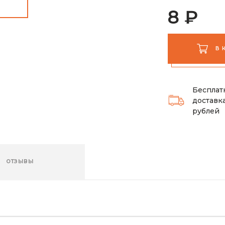
8 ₽
В 
Бесплат
доставка
рублей
ОТЗЫВЫ