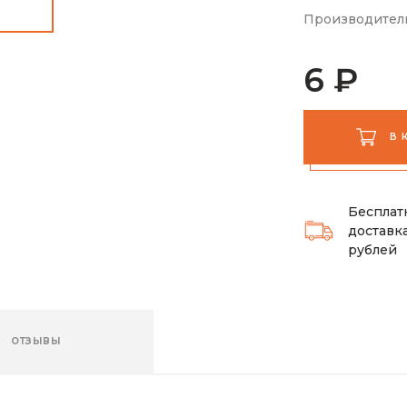
Производител
6 ₽
В 
Бесплат
доставка
рублей
ОТЗЫВЫ