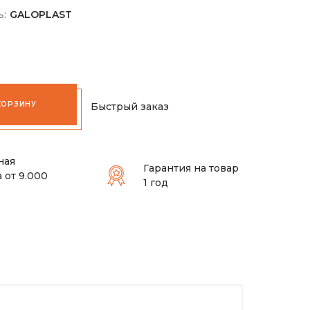
ь:
GALOPLAST
КОРЗИНУ
Быстрый заказ
ная
Гарантия на товар
 от 9.000
1 год