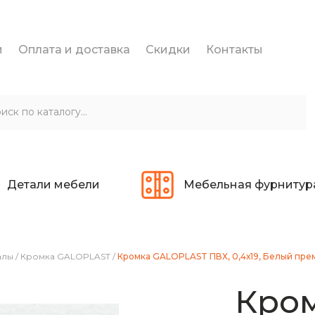
и
Оплата и доставка
Скидки
Контакты
Детали мебели
Мебельная фурнитур
алы
/
Кромка GALOPLAST
/
Кромка GALOPLAST ПВХ, 0,4х19, Белый преми
Кро