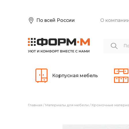
По всей России
О компани
Корпусная мебель
Главная
/
Материалы для мебели
/
Кромочные матери