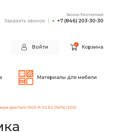
Звонок бесплатный
Заказать звонок
+7 (846) 203-30-30
0
Войти
Корзина
а
Материалы для мебели
ум кристалл 1000-R-02 EG (11474) (200)
мка