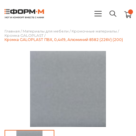
Главная
/
Материалы для мебели
/
Кромочные материалы
/
Кромка GALOPLAST
/
Кромка GALOPLAST ПВХ, 0,4х19, Алюминий 8582 (226V) (200)