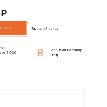
 ₽
КОРЗИНУ
Быстрый заказ
ная
Гарантия на товар
 от 9.000
1 год