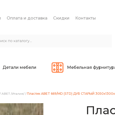
и
Оплата и доставка
Скидки
Контакты
Детали мебели
Мебельная фурнитур
/
ABET /Италия/
/
Пластик ABET 669/MD (STD) ДУБ СТАРЫЙ 3050x1300
Плас