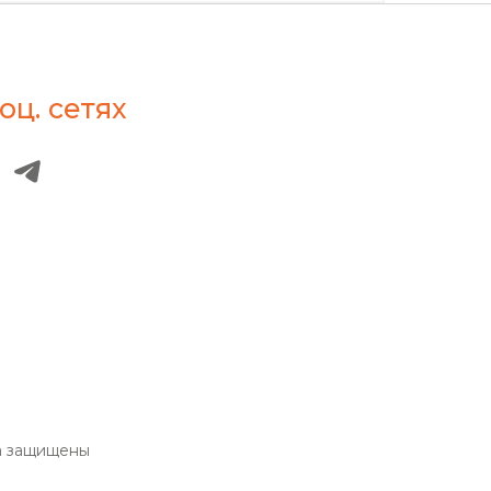
оц. сетях
а защищены