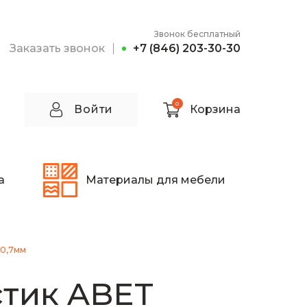
Звонок бесплатный
Заказать звонок
+7 (846) 203-30-30
0
Войти
Корзина
а
Материалы для мебели
x0,7мм
тик ABET