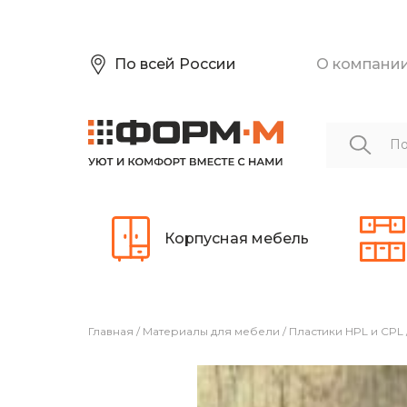
По всей России
О компани
Корпусная мебель
Главная
/
Материалы для мебели
/
Пластики HPL и CPL