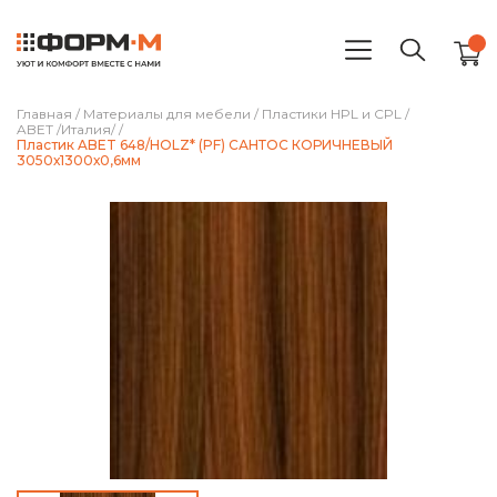
Главная
/
Материалы для мебели
/
Пластики HPL и CPL
/
ABET /Италия/
/
Пластик ABET 648/HOLZ* (PF) САНТОС КОРИЧНЕВЫЙ
3050х1300х0,6мм