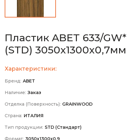
Пластик ABET 633/GW*
(STD) 3050х1300х0,7мм
Характеристики:
Бренд:
ABET
Наличие:
Заказ
Отделка (Поверхность):
GRAINWOOD
Страна:
ИТАЛИЯ
Тип продукции:
STD (Стандарт)
Формат:
3050х1300х0,9