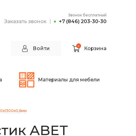
Звонок бесплатный
Заказать звонок
+7 (846) 203-30-30
0
Войти
Корзина
а
Материалы для мебели
50х1300х0,6мм
тик ABET