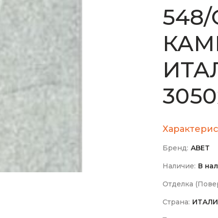
548/
КАМ
ИТА
3050
Характерис
Бренд:
ABET
Наличие:
В на
Отделка (Повер
Страна:
ИТАЛИ