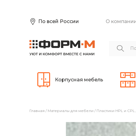
По всей России
О компани
Корпусная мебель
Главная
/
Материалы для мебели
/
Пластики HPL и CPL