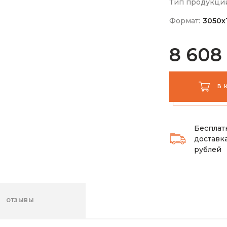
Тип продукци
Формат:
3050х
8 608
В 
Бесплат
доставка
рублей
ОТЗЫВЫ