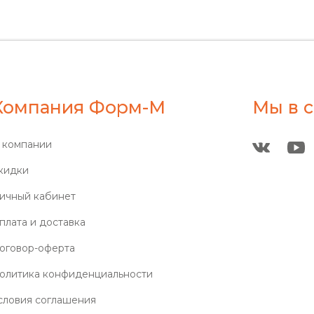
Компания Форм-М
Мы в с
 компании
кидки
ичный кабинет
плата и доставка
оговор-оферта
олитика конфиденциальности
словия соглашения