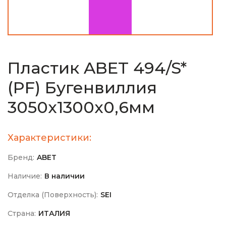
Пластик ABET 494/S*
(PF) Бугенвиллия
3050х1300х0,6мм
Характеристики:
Бренд:
ABET
Наличие:
В наличии
Отделка (Поверхность):
SEI
Страна:
ИТАЛИЯ