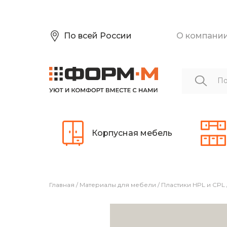
По всей России
О компани
Корпусная мебель
Главная
/
Материалы для мебели
/
Пластики HPL и CPL