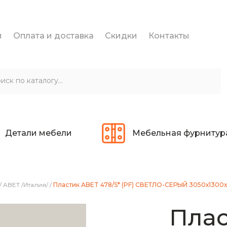
и
Оплата и доставка
Скидки
Контакты
Детали мебели
Мебельная фурнитур
/
ABET /Италия/
/
Пластик ABET 478/S* (PF) СВЕТЛО-СЕРЫЙ 3050х1300
Плас