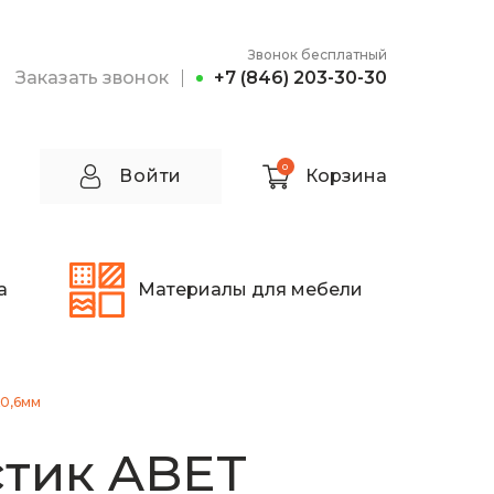
Звонок бесплатный
Заказать звонок
+7 (846) 203-30-30
0
Войти
Корзина
а
Материалы для мебели
х0,6мм
тик ABET