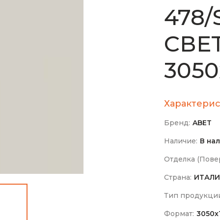
478/S
СВЕ
3050
Характерис
Бренд:
ABET
Наличие:
В на
Отделка (Повер
Страна:
ИТАЛИ
Тип продукци
Формат:
3050х