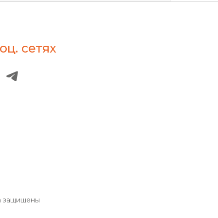
оц. сетях
а защищены