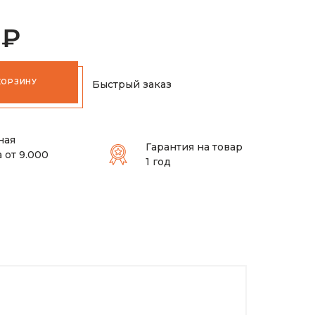
 ₽
КОРЗИНУ
Быстрый заказ
ная
Гарантия на товар
 от 9.000
1 год