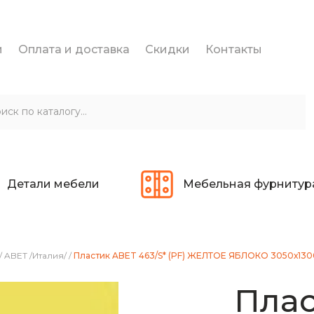
и
Оплата и доставка
Скидки
Контакты
Детали мебели
Мебельная фурнитур
/
ABET /Италия/
/
Пластик ABET 463/S* (PF) ЖЕЛТОЕ ЯБЛОКО 3050х130
Плас