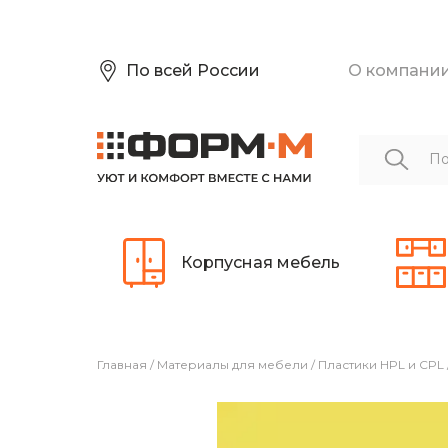
По всей России
О компани
Корпусная мебель
Главная
/
Материалы для мебели
/
Пластики HPL и CPL