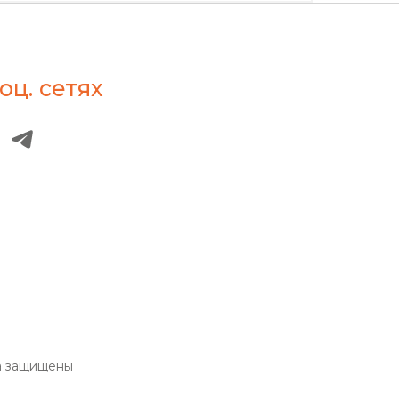
оц. сетях
а защищены