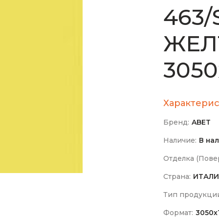
463/S
ЖЕЛ
3050
Характерис
Бренд:
ABET
Наличие:
В на
Отделка (Повер
Страна:
ИТАЛИ
Тип продукци
Формат:
3050х