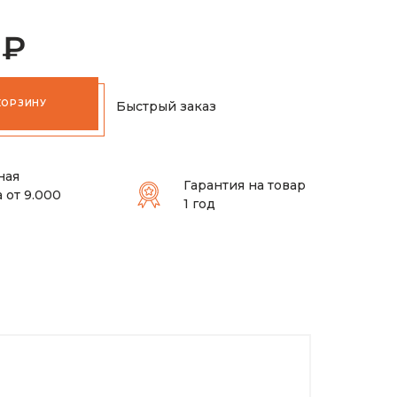
 ₽
КОРЗИНУ
Быстрый заказ
ная
Гарантия на товар
 от 9.000
1 год