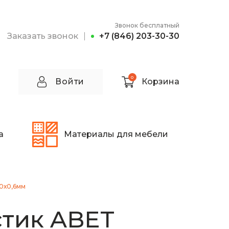
Звонок бесплатный
Заказать звонок
+7 (846) 203-30-30
0
Войти
Корзина
а
Материалы для мебели
0х0,6мм
тик ABET