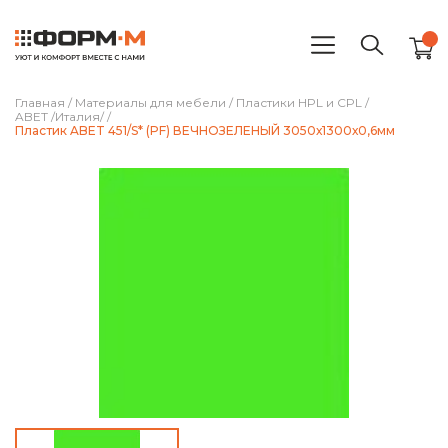
Главная
/
Материалы для мебели
/
Пластики HPL и CPL
/
ABET /Италия/
/
Пластик ABET 451/S* (PF) ВЕЧНОЗЕЛЕНЫЙ 3050х1300х0,6мм