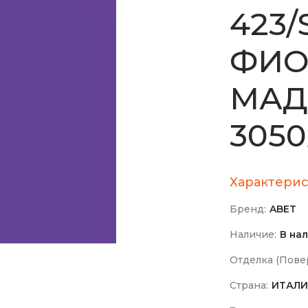
423/
ФИО
МАД
3050
Характерис
Бренд:
ABET
Наличие:
В на
Отделка (Повер
Страна:
ИТАЛИ