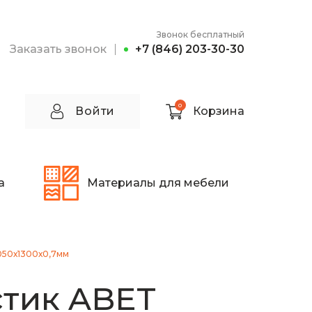
Звонок бесплатный
Заказать звонок
+7 (846) 203-30-30
0
Войти
Корзина
а
Материалы для мебели
050х1300х0,7мм
тик ABET