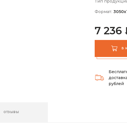
Тип продукци
Формат:
3050х
7 236 
В 
Бесплат
доставка
рублей
ОТЗЫВЫ