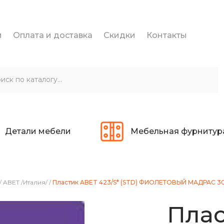
и
Оплата и доставка
Скидки
Контакты
Детали мебели
Мебельная фурнитур
/
ABET /Италия/
/
Пластик ABET 423/S* (STD) ФИОЛЕТОВЫЙ МАДРАС 3
Плас