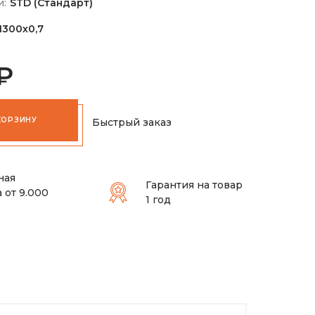
и:
STD (Стандарт)
1300х0,7
₽
КОРЗИНУ
Быстрый заказ
ная
Гарантия на товар
 от 9.000
1 год