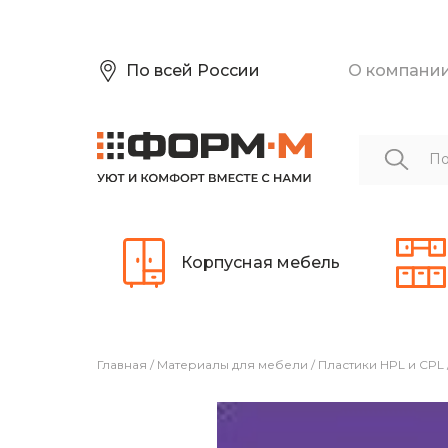
По всей России
О компани
Корпусная мебель
Главная
/
Материалы для мебели
/
Пластики HPL и CPL