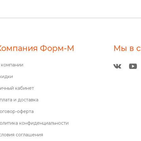
Компания Форм-М
Мы в с
 компании
кидки
ичный кабинет
плата и доставка
оговор-оферта
олитика конфиденциальности
словия соглашения