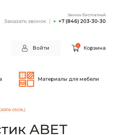
Звонок бесплатный
Заказать звонок
+7 (846) 203-30-30
0
Войти
Корзина
а
Материалы для мебели
(ARPA 0509L)
тик ABET