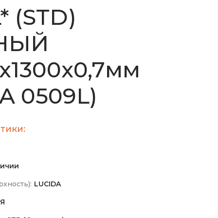
* (STD)
НЫЙ
х1300х0,7мм
A 0509L)
тики:
личии
хность):
LUCIDA
Я