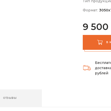
Тип продукци
Формат:
3050х
9 500
В 
Бесплат
доставка
рублей
ОТЗЫВЫ