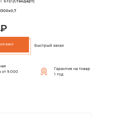
и:
STD (Стандарт)
1300х0,7
 ₽
КОРЗИНУ
Быстрый заказ
ная
Гарантия на товар
 от 9.000
1 год