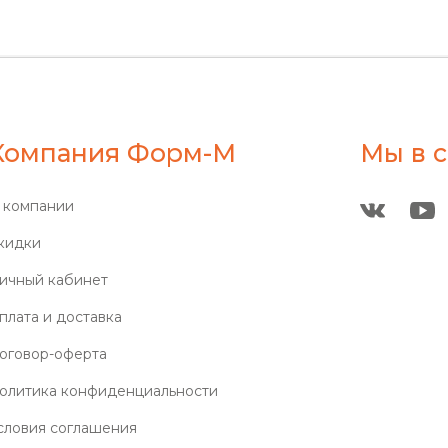
Компания Форм-М
Мы в с
 компании
кидки
ичный кабинет
плата и доставка
оговор-оферта
олитика конфиденциальности
словия соглашения