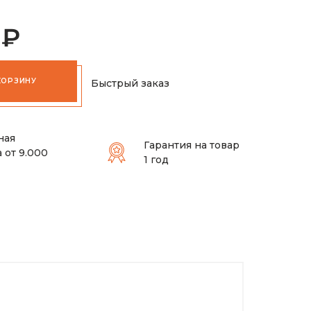
 ₽
КОРЗИНУ
Быстрый заказ
ная
Гарантия на товар
 от 9.000
1 год