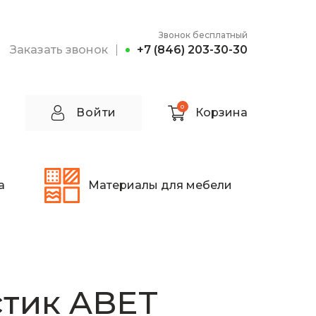
Звонок бесплатный
Заказать звонок
+7 (846) 203-30-30
0
Войти
Корзина
а
Материалы для мебели
тик ABET