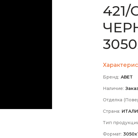
421/
ЧЕР
3050
Характерис
Бренд:
ABET
Наличие:
Зака
Отделка (Повер
Страна:
ИТАЛИ
Тип продукци
Формат:
3050х