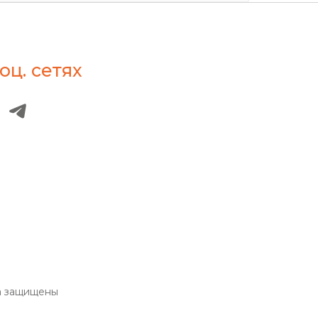
оц. сетях
а защищены