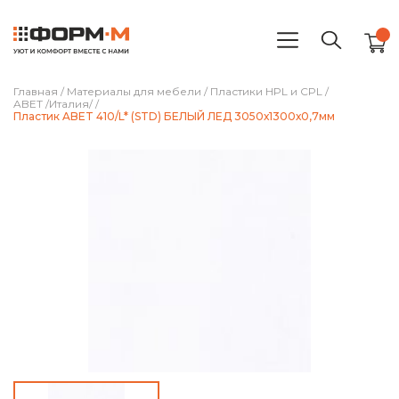
Главная
/
Материалы для мебели
/
Пластики HPL и CPL
/
ABET /Италия/
/
Пластик ABET 410/L* (STD) БЕЛЫЙ ЛЕД 3050х1300х0,7мм