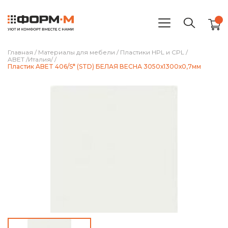
Главная
/
Материалы для мебели
/
Пластики HPL и CPL
/
ABET /Италия/
/
Пластик ABET 406/S* (STD) БЕЛАЯ ВЕСНА 3050х1300х0,7мм