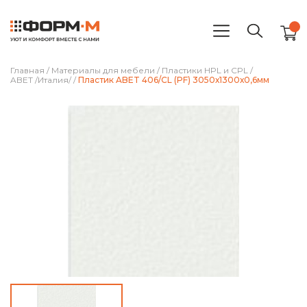
Главная
/
Материалы для мебели
/
Пластики HPL и CPL
/
ABET /Италия/
/
Пластик ABET 406/CL (PF) 3050х1300х0,6мм