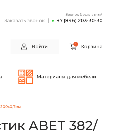
Звонок бесплатный
Заказать звонок
+7 (846) 203-30-30
0
Войти
Корзина
а
Материалы для мебели
1300х0,7мм
тик ABET 382/