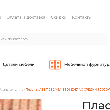
и
Оплата и доставка
Скидки
Контакты
Детали мебели
Мебельная фурнитур
/
ABET /Италия/
/
Пластик ABET 382/МL* (STD) ДУГЛАС СРЕДНИЙ 3050х
Плас