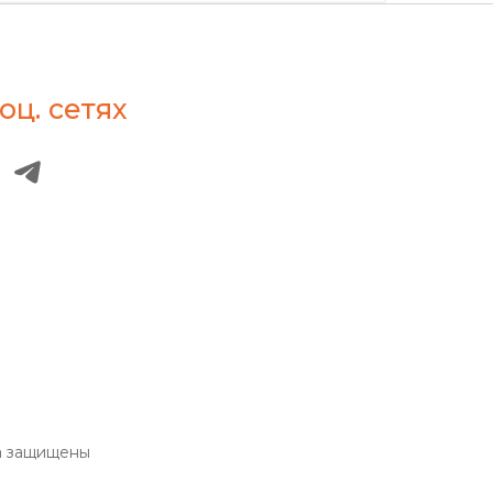
оц. сетях
а защищены