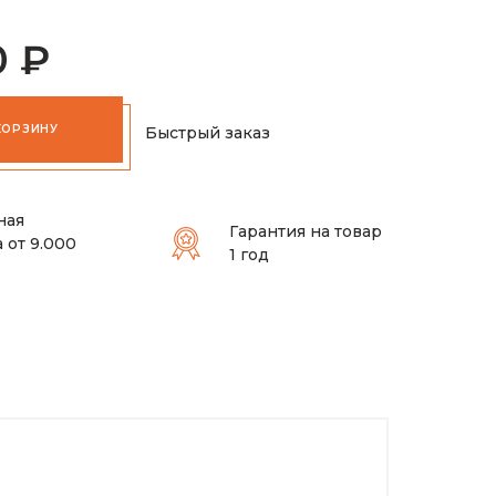
0 ₽
КОРЗИНУ
Быстрый заказ
ная
Гарантия на товар
 от 9.000
1 год