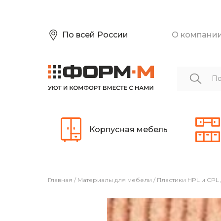
По всей России
О компани
Корпусная мебель
Главная
/
Материалы для мебели
/
Пластики HPL и CPL