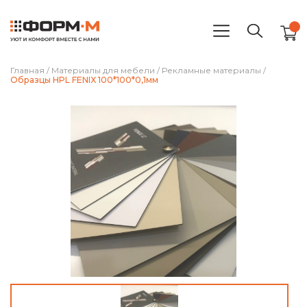
Главная
/
Материалы для мебели
/
Рекламные материалы
/
Образцы HPL FENIX 100*100*0,1мм